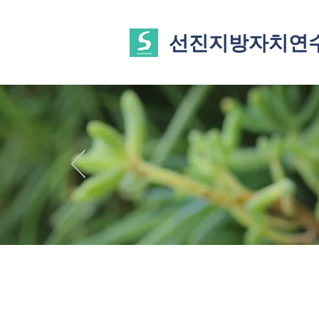
선진지방자치연