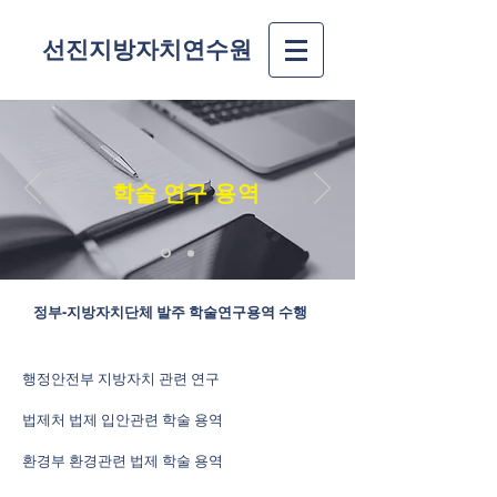
선진지방자치연수원
학술 연구 용역
​정부-지방자치단체 발주 학술연구용역 수행
행정안전부 지방자치 관련 연구
법제처 법제 입안관련 학술 용역
​환경부 환경관련 법제 학술 용역