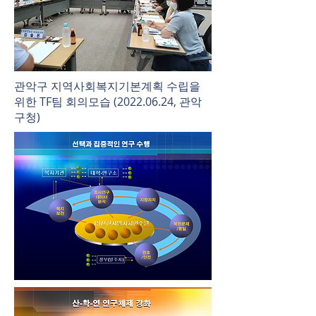
관악구 지역사회복지기본계획 수립을
위한 TF팀 회의모습
(2022.06.24
, 관악
구청)