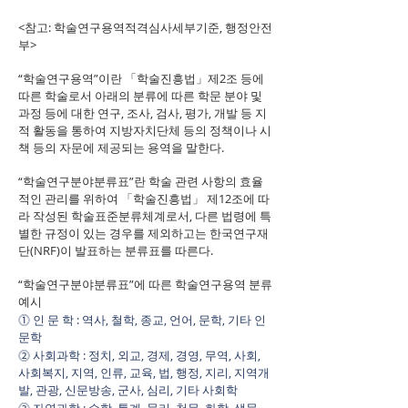
<참고: 학술연구용역적격심사세부기준, 행정안전
부>
“학술연구용역”이란 「학술진흥법」제2조 등에
따른 학술로서 아래의 분류에 따른 학문 분야 및
과정 등에 대한 연구, 조사, 검사, 평가, 개발 등 지
적 활동을 통하여 지방자치단체 등의 정책이나 시
책 등의 자문에 제공되는 용역을 말한다.
“학술연구분야분류표”란 학술 관련 사항의 효율
적인 관리를 위하여 「학술진흥법」 제12조에 따
라 작성된 학술표준분류체계로서, 다른 법령에 특
별한 규정이 있는 경우를 제외하고는 한국연구재
단(NRF)이 발표하는 분류표를 따른다.
“학술연구분야분류표”에 따른 학술연구용역 분류
예시
⓵ 인 문 학 : 역사, 철학, 종교, 언어, 문학, 기타 인
문학
⓶ 사회과학 : 정치, 외교, 경제, 경영, 무역, 사회,
사회복지, 지역, 인류, 교육, 법, 행정, 지리, 지역개
발, 관광, 신문방송, 군사, 심리, 기타 사회학