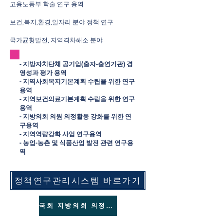
고용노동부 학술 연구 용역
보건,복지,환경,일자리 분야 정책 연구
국가균형발전, 지역격차해소 분야
- 지방자치단체 공기업(출자-출연기관) 경
영성과 평가 용역
- 지역사회복지기본계획 수립을 위한 연구
용역
- 지역보건의료기본계획 수립을 위한 연구
용역
- 지방의회 의원 의정활동 강화를 위한 연
구용역
- 지역역량강화 사업 연구용역
- 농업-농촌 및 식품산업 발전 관련 연구용
역
정책연구관리시스템 바로가기
국회 지방의회 의정포털