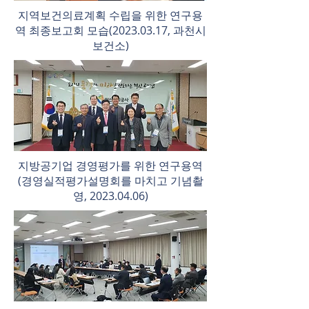
지역보건의료계획 수립을 위한 연구용
역 최종보고회 모습(2023.03.17, 과천시
보건소)
​지방공기업 경영평가를 위한 연구용역
(경영실적평가설명회를 마치고 기념촬
영,
2023.04.06)