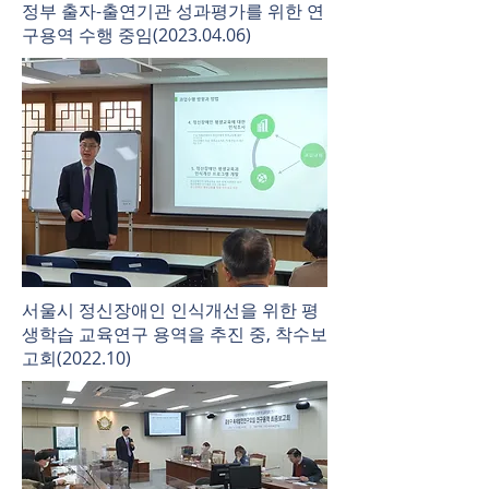
​정부 출자-출연기관 성과평가를 위한 연
구용역 수행 중임(2023.04.06)
​서울시 정신장애인 인식개선을 위한 평
생학습 교육연구 용역을 추진 중, 착수보
고회(2022.10)