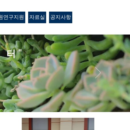
원연구지원
자료실
공지사항
 터"