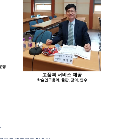
운영
고품격 서비스 제공
학술연구용역, 출판, 강의, 연수
.