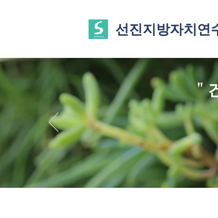
선진지방자치연
"