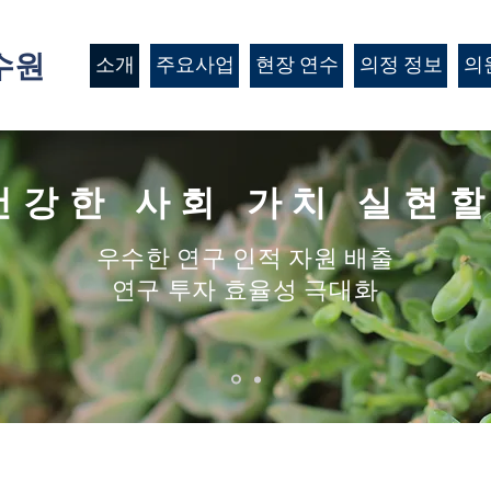
수원
소개
주요사업
현장 연수
의정 정보
의
건강한 사회 가치 실현할
우수한 연구 인적 자원 배출
​연구 투자 효율성 극대화