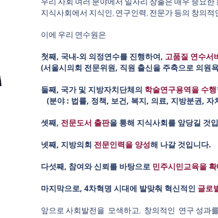
우리 사회 여러 분야에서 일자리 창출은 매우 중요한
지식사회에서 지식인, 연구인력, 전문가 등의 창의적
이에 우리 연수원은
첫째, 국내-외 의정연수를 진행하여,
고품질 연수서
(서울시의회 전문위원, 직원 출신을 주축으로 의원욕
둘째, 국가 및 지방자치단체의
학술연구용역을 수행
(분야 : 법률, 정책, 보건, 복지, 의료, 지방분권, 
셋째,
전문도서 출판
을 통해 지식사회를 앞당길 것입
넷째, 지방의회
전문인력을 양성
해 나갈 것입니다.
다섯째, 참여와 신뢰를 바탕으로
민주시민교육을 확
마지막으로, 4차혁명 시대에 발맞춰 혁신적인
글로벌
앞으로 사회발전을 모색하고, 창의적인 연구 성과를