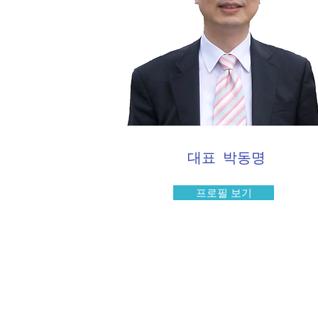
대표 박동명
프로필 보기