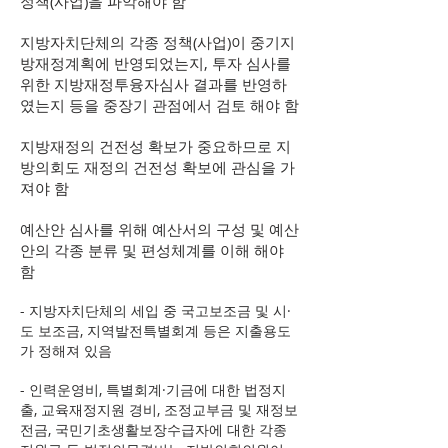
정책(사업)을 파악해야 함
지방자치단체의 각종 정책(사업)이 중기지
방재정계획에 반영되었는지, 투자 심사를
위한 지방재정투융자심사 결과를 반영하
였는지 등을 중장기 관점에서 검토 해야 함
지방재정의 건전성 확보가 중요하므로 지
방의회도 재정의 건전성 확보에 관심을 가
져야 함
예산안 심사를 위해 예산서의 구성 및 예산
안의 각종 분류 및 편성체계를 이해 해야
함
- 지방자치단체의 세입 중 국고보조금 및 시·
도 보조금, 지역발전특별회계 등은 지출용도
가 정해져 있음
- 인력운영비, 특별회계·기금에 대한 법정지
출, 교육재정지원 경비, 조정교부금 및 재정보
전금, 국민기초생활보장수급자에 대한 각종