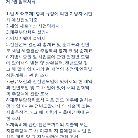
제2권 첨부서류
1.법 제38조제2항의 규정에 의한 지방자 치단
체 예산편성기준
2.세입·세출예산 사업명세서
3.채무부담행위 설명서
4.명시이월비 설명서
5.전전년도 결산의 총계표 및 순계표와 전년
도 세입·세출결산 추정액의 총계 표 및 순계표
6.지방채증권 및 차입금에 관한 전전년 도말
에 있어서의 발행 및 상환실적, 전년도말 및
그 해 말에 있어서의 현 재액의 추정액,연차별
상환계획에 관 한 조서
7.공유재산의 전전년도말에 있어서의 현 재액
과 전년도말 및 그 해 말에 있어 서의 현재액
의 추정액에 관한 조서
8.채무부담행위로서 다음 연도 이후에 걸치는
것에 있어서는 전년도말까지 의 지출액 또는
지출추정액과 그 해 이후의 지출예정액에 관
한 조서
9.계속비에 관한 전년도까지의 지출액 또는
지출추정액,그 해 이후의 지 출예정액,사업 전
체의 계획 및 그 진행상황에 관한 조서