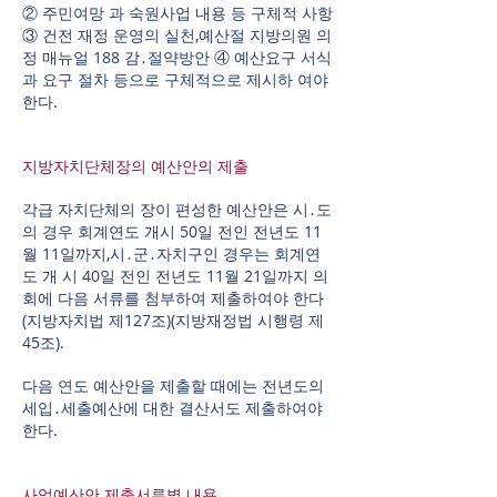
② 주민여망 과 숙원사업 내용 등 구체적 사항
③ 건전 재정 운영의 실천,예산절 지방의원 의
정 매뉴얼 188 감․절약방안 ④ 예산요구 서식
과 요구 절차 등으로 구체적으로 제시하 여야
한다.
지방자치단체장의 예산안의 제출
각급 자치단체의 장이 편성한 예산안은 시․도
의 경우 회계연도 개시 50일 전인 전년도 11
월 11일까지,시․군․자치구인 경우는 회계연
도 개 시 40일 전인 전년도 11월 21일까지 의
회에 다음 서류를 첨부하여 제출하여야 한다
(지방자치법 제127조)(지방재정법 시행령 제
45조).
다음 연도 예산안을 제출할 때에는 전년도의
세입․세출예산에 대한 결산서도 제출하여야
한다.
사업예산안 제출서류별 내용