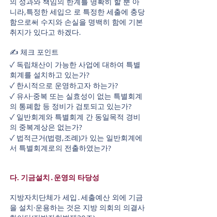
의 성과와 책임의 한계를 명확히 할 뿐 아
니라,특정한 세입으 로 특정한 세출에 충당
함으로써 수지와 손실을 명백히 함에 기본
취지가 있다고 하겠다.
✍ 체크 포인트
✓ 독립채산이 가능한 사업에 대하여 특별
회계를 설치하고 있는가?
✓ 한시적으로 운영하고자 하는가?
✓ 유사·중복 또는 실효성이 없는 특별회계
의 통폐합 등 정비가 검토되고 있는가?
✓ 일반회계와 특별회계 간 동일목적 경비
의 중복계상은 없는가?
✓ 법적근거(법령,조례)가 있는 일반회계에
서 특별회계로의 전출하였는가?
다. 기금설치․운영의 타당성
지방자치단체가 세입․세출예산 외에 기금
을 설치·운용하는 것은 지방 의회의 의결사