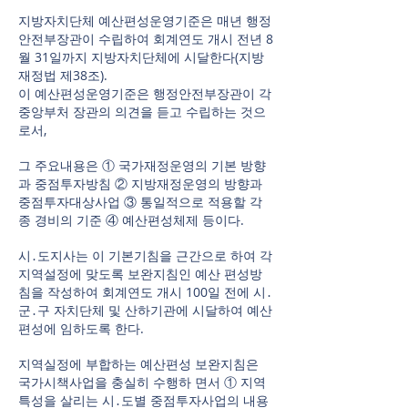
지방자치단체 예산편성운영기준은 매년 행정
안전부장관이 수립하여 회계연도 개시 전년 8
월 31일까지 지방자치단체에 시달한다(지방
재정법 제38조).
이 예산편성운영기준은 행정안전부장관이 각
중앙부처 장관의 의견을 듣고 수립하는 것으
로서,
그 주요내용은 ① 국가재정운영의 기본 방향
과 중점투자방침 ② 지방재정운영의 방향과
중점투자대상사업 ③ 통일적으로 적용할 각
종 경비의 기준 ④ 예산편성체제 등이다.
시․도지사는 이 기본기침을 근간으로 하여 각
지역설정에 맞도록 보완지침인 예산 편성방
침을 작성하여 회계연도 개시 100일 전에 시․
군․구 자치단체 및 산하기관에 시달하여 예산
편성에 임하도록 한다.
지역실정에 부합하는 예산편성 보완지침은
국가시책사업을 충실히 수행하 면서 ① 지역
특성을 살리는 시․도별 중점투자사업의 내용