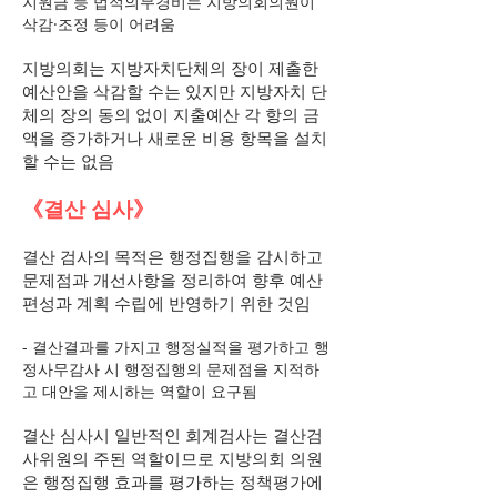
지원금 등 법적의무경비는 지방의회의원이
삭감·조정 등이 어려움
지방의회는 지방자치단체의 장이 제출한
예산안을 삭감할 수는 있지만 지방자치 단
체의 장의 동의 없이 지출예산 각 항의 금
액을 증가하거나 새로운 비용 항목을 설치
할 수는 없음
《결산 심사》
결산 검사의 목적은 행정집행을 감시하고
문제점과 개선사항을 정리하여 향후 예산
편성과 계획 수립에 반영하기 위한 것임
- 결산결과를 가지고 행정실적을 평가하고 행
정사무감사 시 행정집행의 문제점을 지적하
고 대안을 제시하는 역할이 요구됨
결산 심사시 일반적인 회계검사는 결산검
사위원의 주된 역할이므로 지방의회 의원
은 행정집행 효과를 평가하는 정책평가에