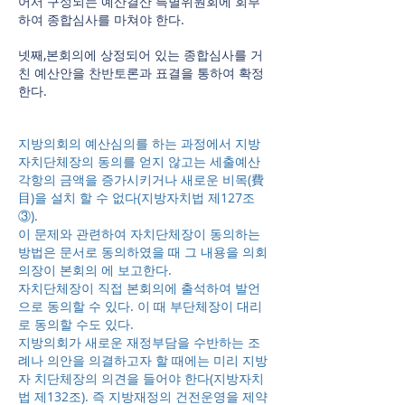
어서 구성되는 예산결산 특별위원회에 회부
하여 종합심사를 마쳐야 한다.
넷째,본회의에 상정되어 있는 종합심사를 거
친 예산안을 찬반토론과 표결을 통하여 확정
한다.
지방의회의 예산심의를 하는 과정에서 지방
자치단체장의 동의를 얻지 않고는 세출예산
각항의 금액을 증가시키거나 새로운 비목(費
目)을 설치 할 수 없다(지방자치법 제127조
③).
이 문제와 관련하여 자치단체장이 동의하는
방법은 문서로 동의하였을 때 그 내용을 의회
의장이 본회의 에 보고한다.
자치단체장이 직접 본회의에 출석하여 발언
으로 동의할 수 있다. 이 때 부단체장이 대리
로 동의할 수도 있다.
지방의회가 새로운 재정부담을 수반하는 조
례나 의안을 의결하고자 할 때에는 미리 지방
자 치단체장의 의견을 들어야 한다(지방자치
법 제132조). 즉 지방재정의 건전운영을 제약