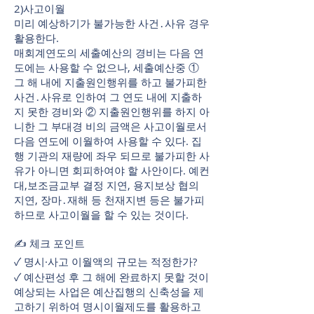
2)사고이월
미리 예상하기가 불가능한 사건․사유 경우
활용한다.
매회계연도의 세출예산의 경비는 다음 연
도에는 사용할 수 없으나, 세출예산중 ①
그 해 내에 지출원인행위를 하고 불가피한
사건․사유로 인하여 그 연도 내에 지출하
지 못한 경비와 ② 지출원인행위를 하지 아
니한 그 부대경 비의 금액은 사고이월로서
다음 연도에 이월하여 사용할 수 있다. 집
행 기관의 재량에 좌우 되므로 불가피한 사
유가 아니면 회피하여야 할 사안이다. 예컨
대,보조금교부 결정 지연, 용지보상 협의
지연, 장마․재해 등 천재지변 등은 불가피
하므로 사고이월을 할 수 있는 것이다.
✍ 체크 포인트
✓ 명시·사고 이월액의 규모는 적정한가?
✓ 예산편성 후 그 해에 완료하지 못할 것이
예상되는 사업은 예산집행의 신축성을 제
고하기 위하여 명시이월제도를 활용하고