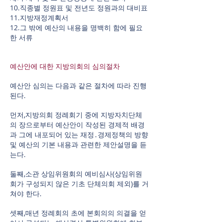
10.직종별 정원표 및 전년도 정원과의 대비표
11.지방재정계획서
12.그 밖에 예산의 내용을 명백히 함에 필요
한 서류
예산안에 대한 지방의회의 심의절차
예산안 심의는 다음과 같은 절차에 따라 진행
된다.
먼저,지방의회 정례회기 중에 지방자치단체
의 장으로부터 예산안이 작성된 경제적 배경
과 그에 내포되어 있는 재정․경제정책의 방향
및 예산의 기본 내용과 관련한 제안설명을 듣
는다.
둘째,소관 상임위원회의 예비심사(상임위원
회가 구성되지 않은 기초 단체의회 제외)를 거
쳐야 한다.
셋째,매년 정례회의 초에 본회의의 의결을 얻