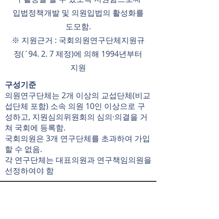
입법정책개발 및 의원입법의 활성화를
도모함.
※ 지원근거 : 국회의원연구단체지원규
정(´94. 2. 7 제정)에 의해 1994년부터
지원
구성기준
의원연구단체는 2개 이상의 교섭단체(비교
섭단체 포함) 소속 의원 10인 이상으로 구
성하고, 지원심의위원회의 심의·의결을 거
쳐 국회에 등록함.
국회의원은 3개 연구단체를 초과하여 가입
할 수 없음.
각 연구단체는 대표의원과 연구책임의원을
선정하여야 함