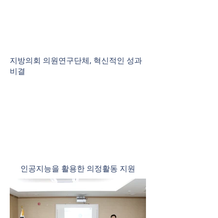
지방의회 의원연구단체, 혁신적인 성과
비결
인공지능을 활용한 의정활동 지원