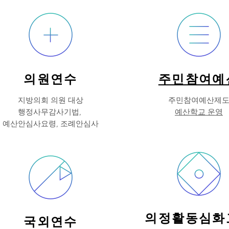
의원연수
주민참여예
지방의회 의원 대상
주민참여예산제
행정사무감사기법,
예산학교 운영
예산안심사요령, 조례안심사
​의정활동심화
국외연수