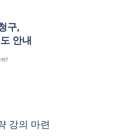
청구,
도 안내
할까?
략 강의 마련