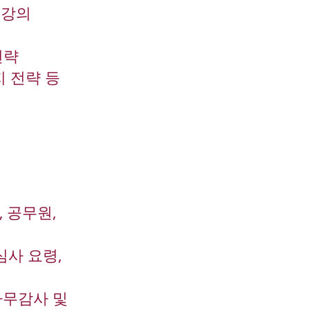
 강의
전략
 전략 등
 공무원,
심사 요령,
,
사무감사 및