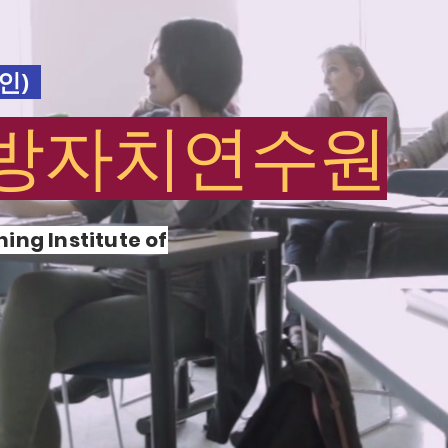
인)
방자치연수원
ing Institute of