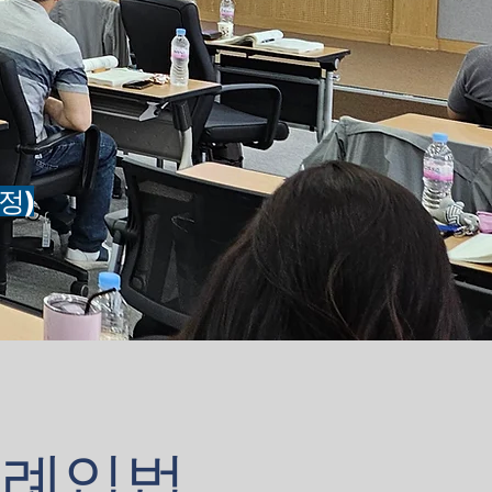
정)
조례입법