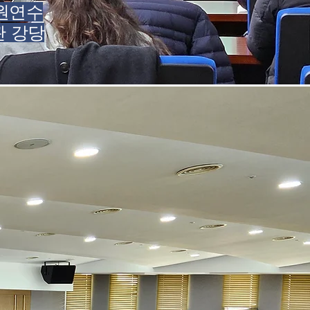
직원연수
관 강당