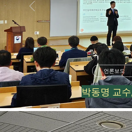
언론보도
박동명 교수,