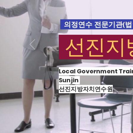
의정연수 전문기관(법
선진지
Local Government Train
Sunjin
​선진지방자치연수원