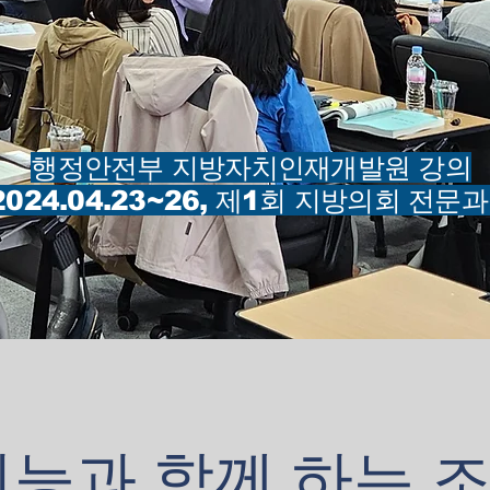
행정안전부 지방자치인재개발원 강의
2024.04.23~26, 제1회 지방의회 전문과
능과 함께 하는 