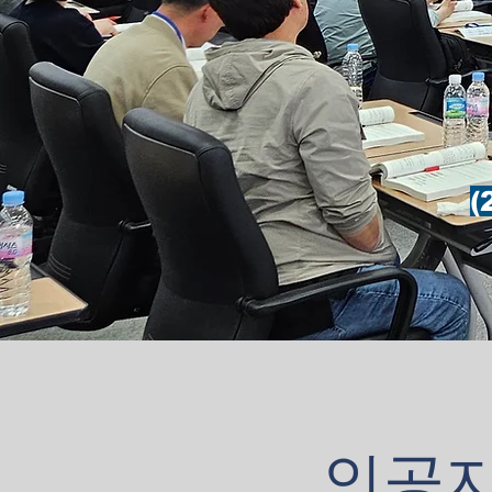
(
인공지