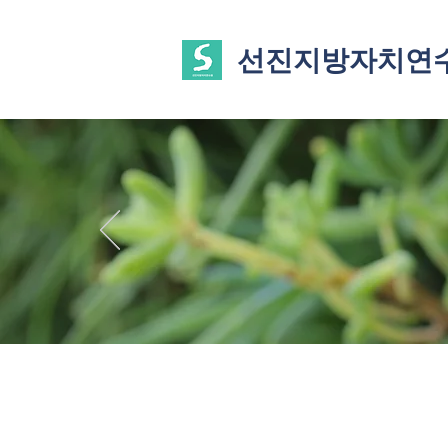
선진지방자치연