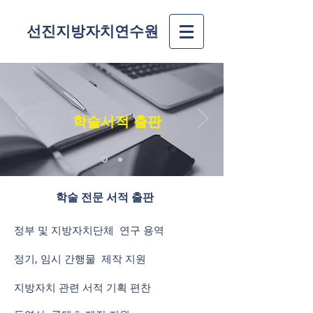
선진지방자치연수원
학술서적 출판
​학술 전문 서적 출판
​정부 및 지방자치단체 연구 용역
정기, 임시 간행물 제작 지원
​지방자치 관련 서적 기획 편찬