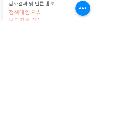
감사결과 및 언론 홍보
정책대안 제시
​보도자료 작성
행정사무감사에서 나타난 문제점을 적
시하여, 정책대안을 제시하고 발빠르게
언론보도자료를 작성하여 배포
행정사무감사 쟁점 파악 분석
dongseoul10@gmail.com