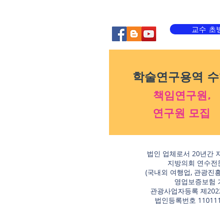
교수 초
학술연구용역 수
​책임연구원,
연구원 모집
법인 업체로서 20년간 
지방의회 연수전
Why We're Great >
​(국내외 여행업, 관광진
영업보증보험 
관광사업자등록 제2022
​법인등록번호 110111