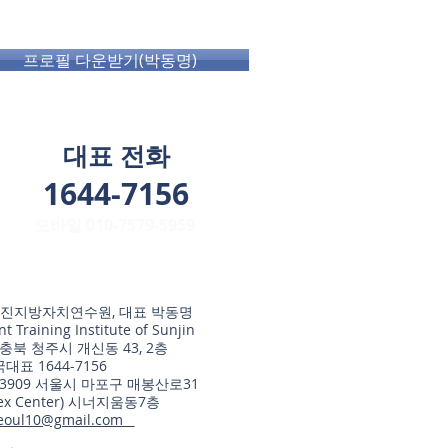
프로필 다운받기(박동명)
대표 전화
1644-7156​
​모바일 010-7579-5959
(주)선진지방자치연수원, 대표 박동명
 Training Institute of Sunjin
 충북 청주시 개신동 43, 2층
국대표 1644-7156
03909 서울시 마포구 매봉산로31
lex Center) 시너지움동7층
eoul10@gmail.com