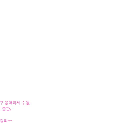
구 용역과제 수행,
 출판,
 강의~~