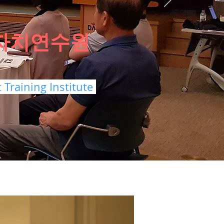
자치연수원
 Training Institute