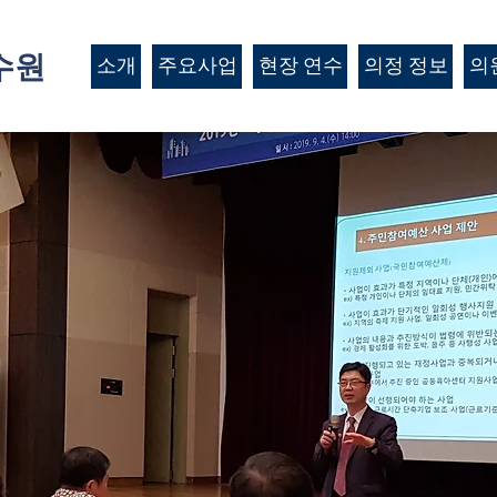
수원
소개
주요사업
현장 연수
의정 정보
의