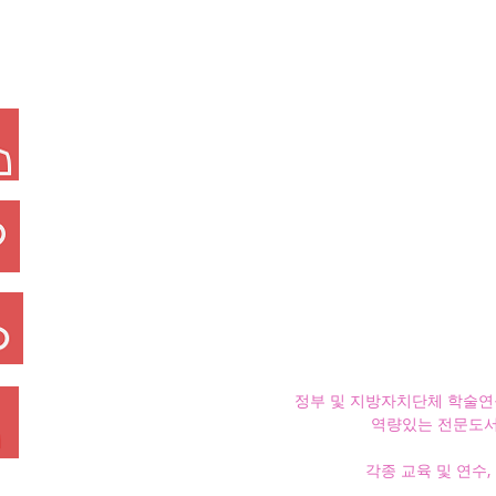
정부 및 지방자치단체 학술연
역량있는 전문도서
​각종 교육 및 연수,