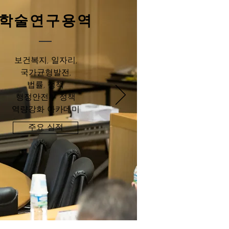
학술연구용역
보건복지, 일자리,
국가균형발전,
법률, 정책
행정안전부 정책
​역량강화 아카데미
주요 실적