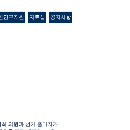
원연구지원
자료실
공지사항
의회 의원과 선거 출마자가