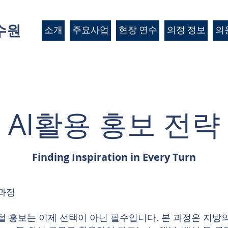
수원
소개
주요사업
현장 연수
의정 정보
의
AI활용 홍보 전략
Finding Inspiration in Every Turn
육과정
지털 홍보는 이제 선택이 아닌 필수입니다. 본 과정은 지방