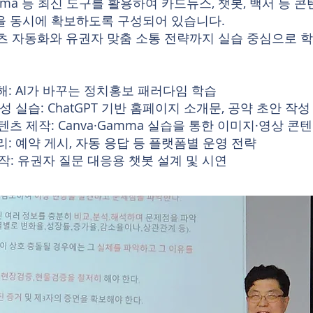
, Gamma 등 최신 도구를 활용하여 카드뉴스, 챗봇, 백서 등
을 동시에 확보하도록 구성되어 있습니다.
텐츠 자동화와 유권자 맞춤 소통 전략까지 실습 중심으로 학
해: AI가 바꾸는 정치홍보 패러다임 학습
성 실습: ChatGPT 기반 홈페이지 소개문, 공약 초안 작성
츠 제작: Canva·Gamma 실습을 통한 이미지·영상 콘
리: 예약 게시, 자동 응답 등 플랫폼별 운영 전략
 제작: 유권자 질문 대응용 챗봇 설계 및 시연