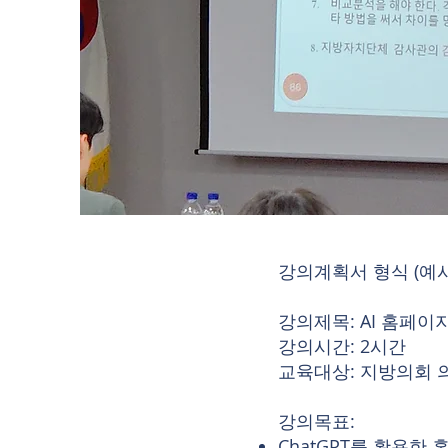
강의계획서 형식 (예시:
강의제목: AI 홈페이
강의시간: 2시간
교육대상: 지방의회 
강의목표:
ChatGPT를 활용한