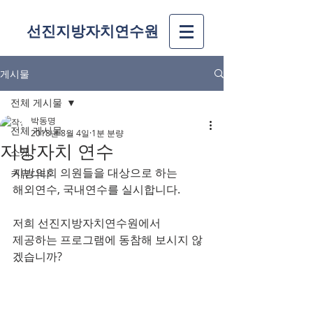
선진지방자치연수원
게시물
전체 게시물
박동명
전체 게시물
2018년 8월 4일
1분 분량
지방자치 연수
소개
지방의회 의원들을 대상으로 하는
커뮤니티
해외연수, 국내연수를 실시합니다.
저희 선진지방자치연수원에서 
제공하는 프로그램에 동참해 보시지 않
겠습니까?