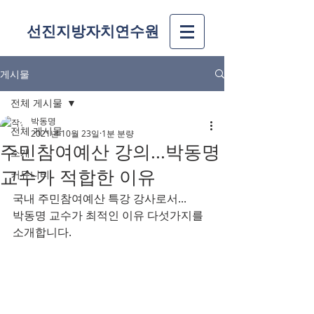
선진지방자치연수원
게시물
전체 게시물
박동명
전체 게시물
2021년 10월 23일
1분 분량
주민참여예산 강의...박동명
소개
교수가 적합한 이유
커뮤니티
국내 주민참여예산 특강 강사로서...
박동명 교수가 최적인 이유 다섯가지를 
소개합니다.