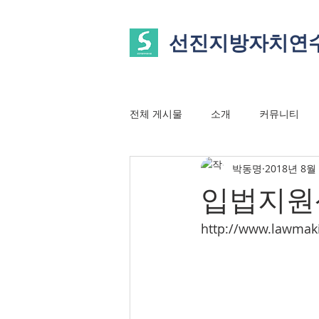
선진지방자치연
전체 게시물
소개
커뮤니티
박동명
2018년 8월
입법지원
http://www.lawmaki