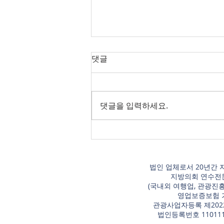
댓글
댓글을 입력하세요.
2026 지방의회 연수 과정별 편
성표
법인 업체로서 20년간 
지방의회 연수전
​(국내외 여행업, 관광진
영업보증보험 
관광사업자등록 제2022
​법인등록번호 110111