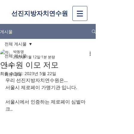
선진지방자치연수원
게시물
전체 게시물
박동명
전체 게시물
2020년 1월 12일
1분 분량
연수원 이모 저모
소개
최종 수정일:
2023년 5월 22일
커뮤니티
우리 선진지방자치연수원은...
서울시 제로페이 가맹기관 입니다.
서울시에서 인증하는 제로페이 심벌마
크..