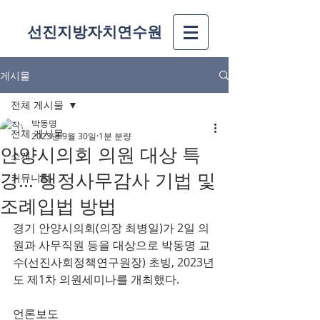
선진지방자치연수원
게시물
전체 게시물
박동명
전체 게시물
2023년 9월 30일
1분 분량
안양시의회 의원 대상 특
소개
강... 행정사무감사 기법 및
커뮤니티
조례입법 방법
경기 안양시의회(의장 최병일)가 2일 의
원과 사무직원 등을 대상으로 박동명 교
수(선진사회정책연구원장) 초빙, 2023년
도 제1차 의원세미나를 개최했다.
언론보도