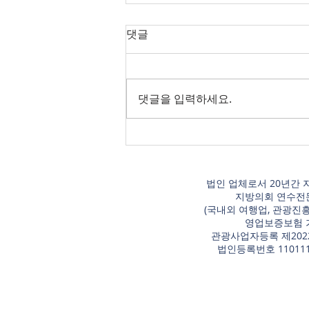
댓글
댓글을 입력하세요.
2026 지방의회 연수 과정별 편
성표
법인 업체로서 20년간 
지방의회 연수전
​(국내외 여행업, 관광진
영업보증보험 
관광사업자등록 제2022
​법인등록번호 110111