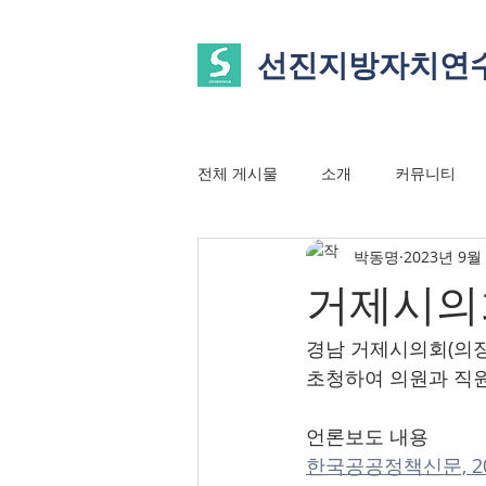
선진지방자치연
전체 게시물
소개
커뮤니티
박동명
2023년 9월
거제시의
경남 거제시의회(의장
초청하여 의원과 직원
언론보도 내용
한국공공정책신문, 2023