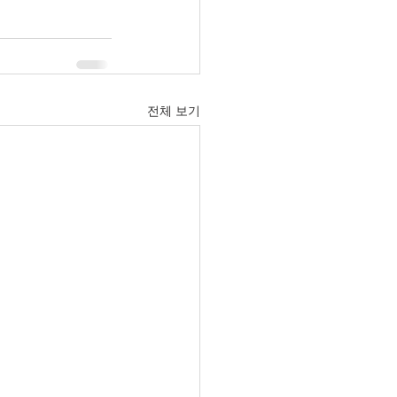
전체 보기